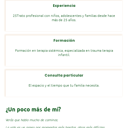
Experiencia
25Trato profesional con niños, adolescentes y familias desde hace
más de 25 años.
Formación
Formación en terapia sistémica, especializada en trauma terapia
infantil.
Consulta particular
El espacio y el tiempo que tu familia necesita.
¿Un poco más de mí?
Verás que hablo mucho de caminos;
La vida es un paseo por momentos más bonitos, otros más difíciles.