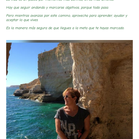
Hay que seguir andando y marcarse objetivos, porque todo pasa.
Pero mientras avanzas por este camino, aprovecha para aprender, ayudar y
aceptar lo que vives.
Es la manera más segura de que llegues a la meta que te hayas marcado.