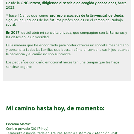
Desde la
ONG Intress, dirigiendo el servicio de acogida y adopcione
s, hasta
2023.
Y hace 12 años que, como
profesora asociada de la Universitat de Lleida
,
sigo las inquietudes de los futuros profesionales en el campo del trabajo
social.
E
n 2017
, decidí abrir mi consulta privada, que compagino con la Barnahus y
las clases en la universidad.
Es la manera que he encontrado para poder ofrecer un soporte más cercano
y personal a todas las familias que buscan cómo entender a sus hijos, cuando
la paciencia y el cariño no son suficiente.
Los pequeños con daño emocional necesitan una terapia que les haga
sentirse seguros.
Mi camino hasta hoy, de momento:
Encarna Martín:
Centro privado
(2017-hoy)
Terapeuta especializada en Trauma Terapia sistémica y Atención Post